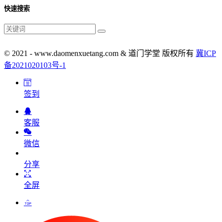
快速搜索
© 2021 - www.daomenxuetang.com & 道门学堂 版权所有
冀ICP
备2021020103号-1
签到
客服
微信
分享
全屏