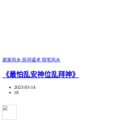
居家风水
民间道术
阳宅风水
《最怕乱安神位乱拜神》
2023-03-14
18