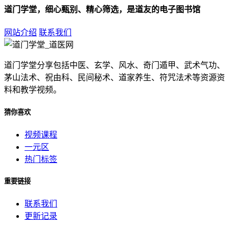
道门学堂，细心甄别、精心筛选，是道友的电子图书馆
网站介绍
联系我们
道门学堂分享包括中医、玄学、风水、奇门遁甲、武术气功、
茅山法术、祝由科、民间秘术、道家养生、符咒法术等资源资
料和教学视频。
猜你喜欢
视频课程
一元区
热门标签
重要链接
联系我们
更新记录