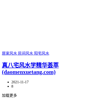
居家风水
民间风水
阳宅风水
真八宅风水学精华荟萃
(daomenxuetang.com)
2021-11-17
8
加载更多