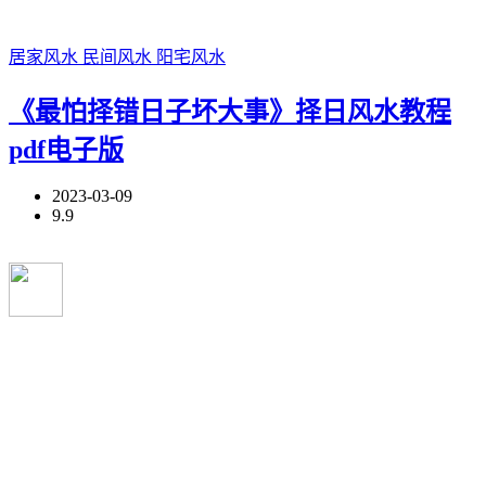
居家风水
民间风水
阳宅风水
《最怕择错日子坏大事》择日风水教程
pdf电子版
2023-03-09
9.9