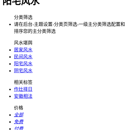
阳宅风水
分类筛选
请在后台-主题设置-分类页筛选-一级主分类筛选配置和
排序您的主分类筛选
风水堪舆
居家风水
民间风水
阳宅风水
阴宅风水
相关标签
作灶择日
安徽相法
价格
全部
免费
付费