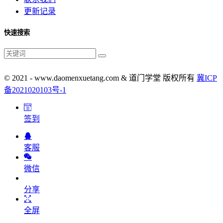
更新记录
快速搜索
© 2021 - www.daomenxuetang.com & 道门学堂 版权所有
冀ICP
备2021020103号-1
签到
客服
微信
分享
全屏