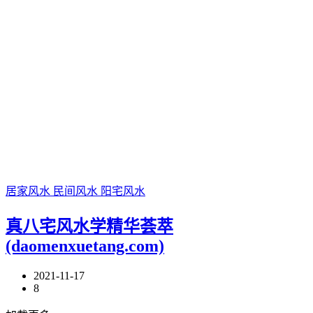
居家风水
民间风水
阳宅风水
真八宅风水学精华荟萃
(daomenxuetang.com)
2021-11-17
8