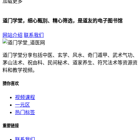
加载更多
道门学堂，细心甄别、精心筛选，是道友的电子图书馆
网站介绍
联系我们
道门学堂分享包括中医、玄学、风水、奇门遁甲、武术气功、
茅山法术、祝由科、民间秘术、道家养生、符咒法术等资源资
料和教学视频。
猜你喜欢
视频课程
一元区
热门标签
重要链接
联系我们