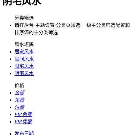
阴宅风水
分类筛选
请在后台-主题设置-分类页筛选-一级主分类筛选配置和
排序您的主分类筛选
风水堪舆
居家风水
民间风水
阳宅风水
阴宅风水
价格
全部
免费
付费
VIP免费
VIP优惠
发布日期