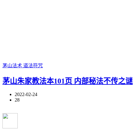
茅山法术
道法符咒
茅山朱家教法本101页 内部秘法不传之谜
2022-02-24
28