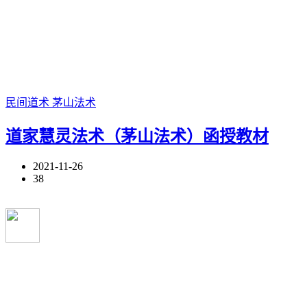
民间道术
茅山法术
道家慧灵法术（茅山法术）函授教材
2021-11-26
38