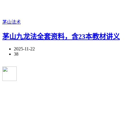
茅山法术
茅山九龙法全套资料，含23本教材讲义
2025-11-22
38