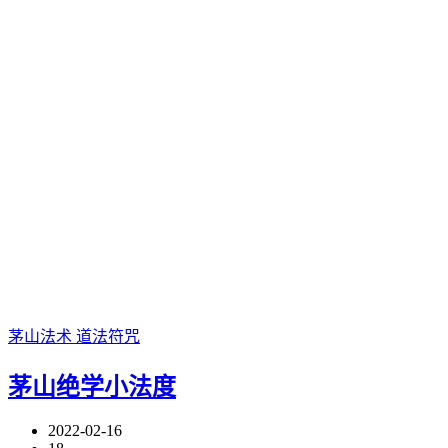
茅山法术
道法符咒
茅山绝学小法度
2022-02-16