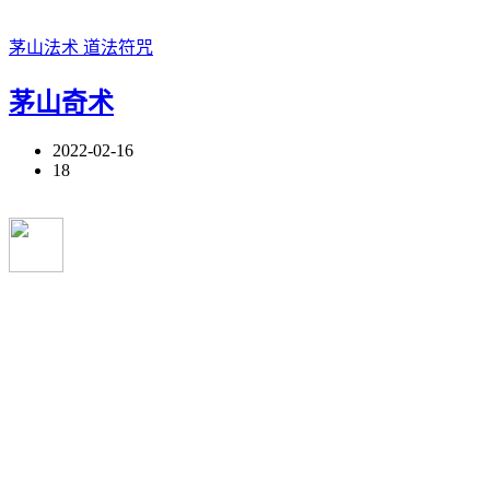
茅山法术
道法符咒
茅山奇术
2022-02-16
18