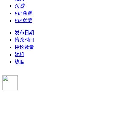
付费
VIP免费
VIP优惠
发布日期
修改时间
评论数量
随机
热度