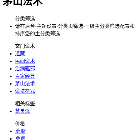
茅山法术
分类筛选
请在后台-主题设置-分类页筛选-一级主分类筛选配置和
排序您的主分类筛选
玄门道术
道藏
民间道术
治病驱邪
百家经典
茅山法术
道法符咒
相关标签
慧灵派
价格
全部
免费