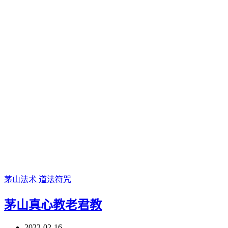
茅山法术
道法符咒
茅山真心教老君教
2022-02-16