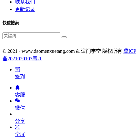
联系我们
更新记录
快速搜索
© 2021 - www.daomenxuetang.com & 道门学堂 版权所有
冀ICP
备2021020103号-1
签到
客服
微信
分享
全屏