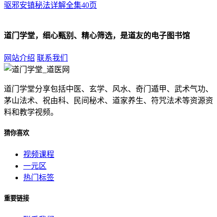
驱邪安镇秘法详解全集40页
道门学堂，细心甄别、精心筛选，是道友的电子图书馆
网站介绍
联系我们
道门学堂分享包括中医、玄学、风水、奇门遁甲、武术气功、
茅山法术、祝由科、民间秘术、道家养生、符咒法术等资源资
料和教学视频。
猜你喜欢
视频课程
一元区
热门标签
重要链接