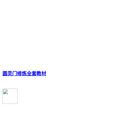
圆灵门修炼全套教材