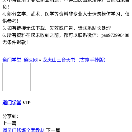
负！
4. 部分玄学、武术、医学等资料非专业人士请勿模仿学习，仅
供参考！
5. 如有链接无法下载、失效或广告，请联系站长处理！
6. 所有资料在您未收到之前，都可以联系微信：pan972996488
无条件退款！
道门学堂_道医网
»
龙虎山三台天书（古籍手抄版）
道门学堂
VIP
分享到：
上一篇
圆灵门修炼全套教材
下一篇