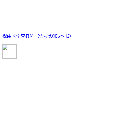
祝由术全套教程（含视频和6本书）