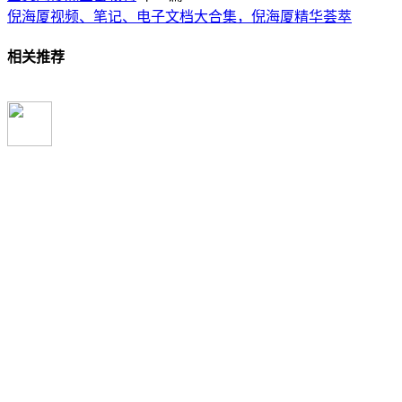
倪海厦视频、笔记、电子文档大合集，倪海厦精华荟萃
相关推荐