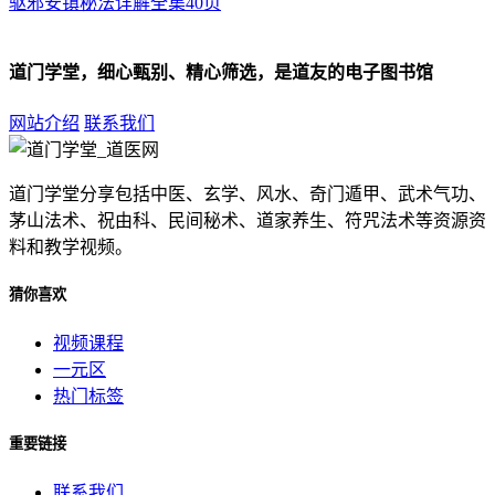
驱邪安镇秘法详解全集40页
道门学堂，细心甄别、精心筛选，是道友的电子图书馆
网站介绍
联系我们
道门学堂分享包括中医、玄学、风水、奇门遁甲、武术气功、
茅山法术、祝由科、民间秘术、道家养生、符咒法术等资源资
料和教学视频。
猜你喜欢
视频课程
一元区
热门标签
重要链接
联系我们