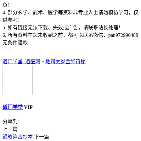
负！
4. 部分玄学、武术、医学等资料非专业人士请勿模仿学习，仅
供参考！
5. 如有链接无法下载、失效或广告，请联系站长处理！
6. 所有资料在您未收到之前，都可以联系微信：pan972996488
无条件退款！
道门学堂_道医网
»
地司太岁金弹符秘
道门学堂
VIP
分享到：
上一篇
過教篇古抄本
下一篇