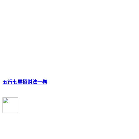
五行七星招财法一卷