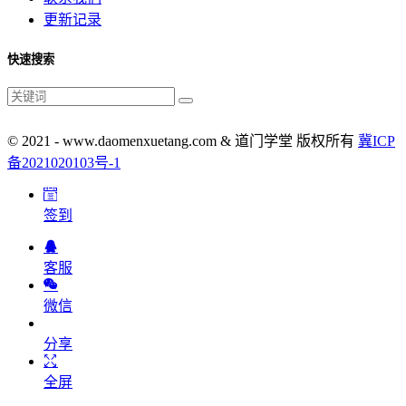
更新记录
快速搜索
© 2021 - www.daomenxuetang.com & 道门学堂 版权所有
冀ICP
备2021020103号-1
签到
客服
微信
分享
全屏