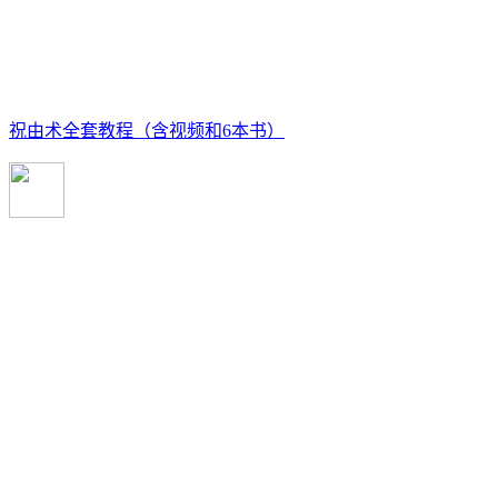
祝由术全套教程（含视频和6本书）