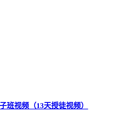
子班视频（13天授徒视频）