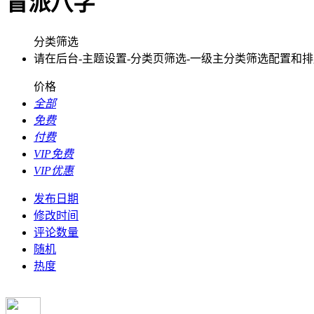
盲派八字
分类筛选
请在后台-主题设置-分类页筛选-一级主分类筛选配置和
价格
全部
免费
付费
VIP免费
VIP优惠
发布日期
修改时间
评论数量
随机
热度