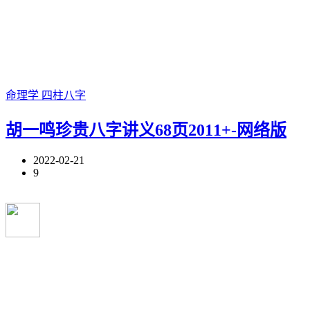
命理学
四柱八字
胡一鸣珍贵八字讲义68页2011+-网络版
2022-02-21
9