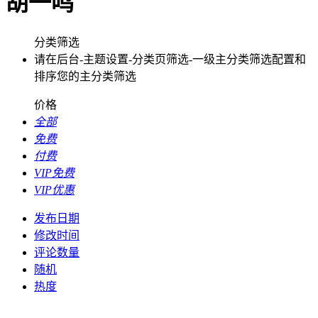
胡一鸣
分类筛选
请在后台-主题设置-分类页筛选-一级主分类筛选配置和
排序您的主分类筛选
价格
全部
免费
付费
VIP免费
VIP优惠
发布日期
修改时间
评论数量
随机
热度