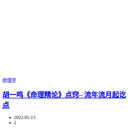
命理学
胡一鸣《命理精论》点窍– 流年流月起讫
点
2022-01-13
2