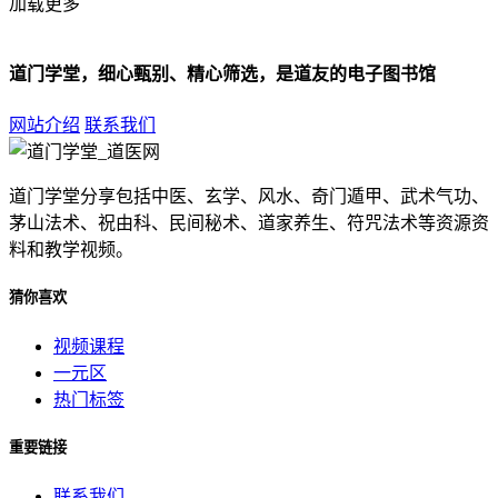
加载更多
道门学堂，细心甄别、精心筛选，是道友的电子图书馆
网站介绍
联系我们
道门学堂分享包括中医、玄学、风水、奇门遁甲、武术气功、
茅山法术、祝由科、民间秘术、道家养生、符咒法术等资源资
料和教学视频。
猜你喜欢
视频课程
一元区
热门标签
重要链接
联系我们