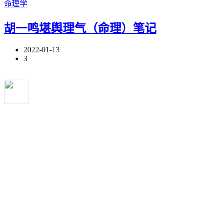
命理学
胡一鸣堪舆理气（命理）笔记
2022-01-13
3