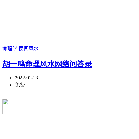
命理学
民间风水
胡一鸣命理风水网络问答录
2022-01-13
免费