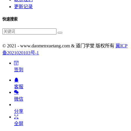
更新记录
快速搜索
© 2021 - www.daomenxuetang.com & 道门学堂 版权所有
冀ICP
备2021020103号-1
签到
客服
微信
分享
全屏