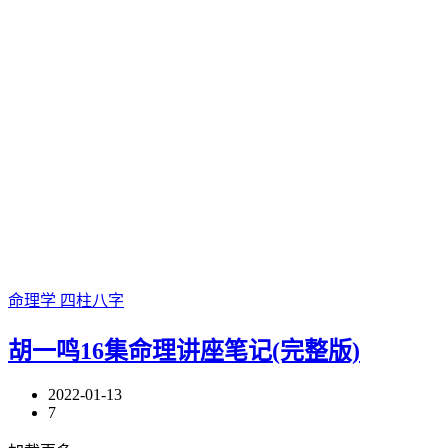
命理学
四柱八字
胡一鸣16集命理讲座笔记(完整版)
2022-01-13
7