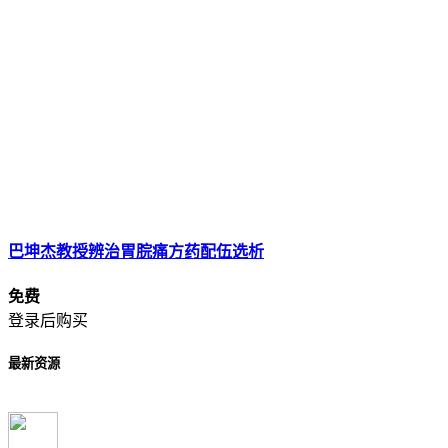
巴坤杰教授辨治胃脘痛方药配伍选析
免费
登录后购买
最新资源