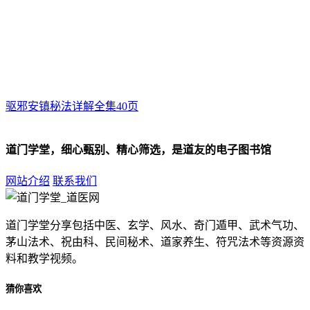
驱邪安镇秘法详解全集40页
道门学堂，细心甄别、精心筛选，是道友的电子图书馆
网站介绍
联系我们
道门学堂分享包括中医、玄学、风水、奇门遁甲、武术气功、
茅山法术、祝由科、民间秘术、道家养生、符咒法术等资源资
料和教学视频。
猜你喜欢