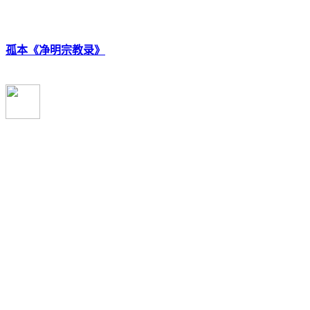
孤本《净明宗教录》