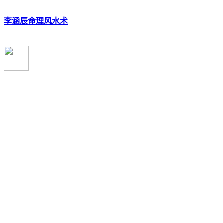
李涵辰命理风水术