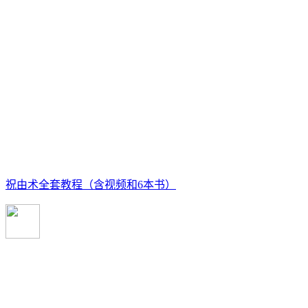
祝由术全套教程（含视频和6本书）