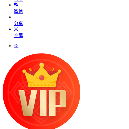
微信
分享
全屏