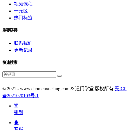
视频课程
一元区
热门标签
重要链接
联系我们
更新记录
快速搜索
© 2021 - www.daomenxuetang.com & 道门学堂 版权所有
冀ICP
备2021020103号-1
签到
客服