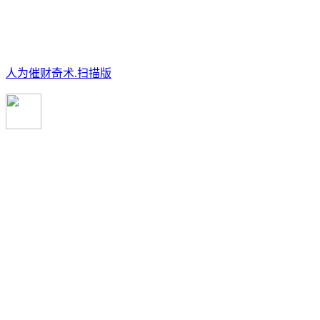
人为催财奇术.扫描版