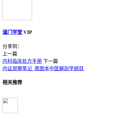
道门学堂
VIP
分享到：
上一篇
内科临床处方手册
下一篇
内证观察笔记_真图本中医解剖学纲目
相关推荐