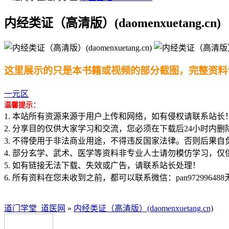
内经类证（高清版）(daomenxuetang.cn)
这里展示的只是本书籍或视频的部分截图，完整资料
一元区
温馨提示：
1. 本站所有资源来源于用户上传和网络，如有侵权请联系站长
2. 分享目的仅供大家学习和交流，您必须在下载后24小时内删
3. 不得使用于非法商业用途，不得违反国家法律。否则后果自
4. 部分玄学、武术、医学等资料非专业人士请勿模仿学习，仅
5. 如有链接无法下载、失效或广告，请联系站长处理！
6. 所有资料在您未收到之前，都可以联系微信：pan97299648
道门学堂_道医网
»
内经类证（高清版）(daomenxuetang.cn)