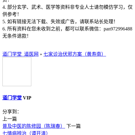
4. 部分玄学、武术、医学等资料非专业人士请勿模仿学习，仅
供参考！
5. 如有链接无法下载、失效或广告，请联系站长处理！
6. 所有资料在您未收到之前，都可以联系微信：pan972996488
无条件退款！
道门学堂_道医网
»
七家诊治伏邪方案（黄寿南）
道门学堂
VIP
分享到：
上一篇
普及中医的陈修园（陈瑞春）
下一篇
七情病辨治（谭开清）