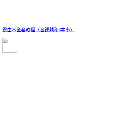
祝由术全套教程（含视频和6本书）