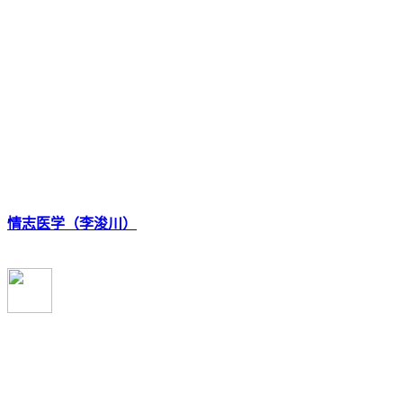
情志医学（李浚川）