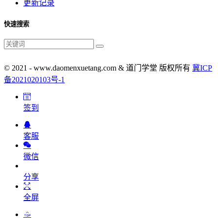
更新记录
快速搜索
© 2021 - www.daomenxuetang.com & 道门学堂 版权所有
冀ICP
备2021020103号-1
签到
客服
微信
分享
全屏