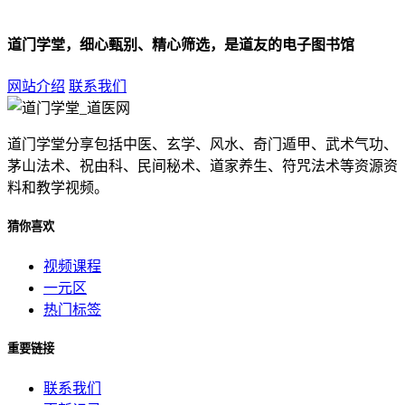
道门学堂，细心甄别、精心筛选，是道友的电子图书馆
网站介绍
联系我们
道门学堂分享包括中医、玄学、风水、奇门遁甲、武术气功、
茅山法术、祝由科、民间秘术、道家养生、符咒法术等资源资
料和教学视频。
猜你喜欢
视频课程
一元区
热门标签
重要链接
联系我们