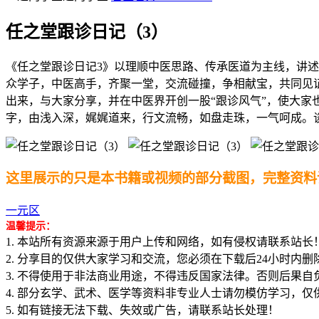
任之堂跟诊日记（3）
《任之堂跟诊日记3》以理顺中医思路、传承医道为主线，讲
众学子，中医高手，齐聚一堂，交流碰撞，争相献宝，共同见
出来，与大家分享，并在中医界开创一股“跟诊风气”，使大
字，由浅入深，娓娓道来，行文流畅，如盘走珠，一气呵成。
这里展示的只是本书籍或视频的部分截图，完整资料
一元区
温馨提示：
1. 本站所有资源来源于用户上传和网络，如有侵权请联系站长
2. 分享目的仅供大家学习和交流，您必须在下载后24小时内删
3. 不得使用于非法商业用途，不得违反国家法律。否则后果自
4. 部分玄学、武术、医学等资料非专业人士请勿模仿学习，仅
5. 如有链接无法下载、失效或广告，请联系站长处理！