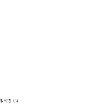
诊日记（3）