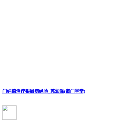
门纯德治疗银屑病经验_苏润泽(道门学堂)