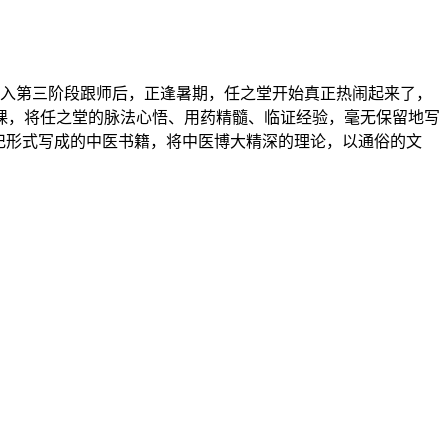
进入第三阶段跟师后，正逢暑期，任之堂开始真正热闹起来了，
课，将任之堂的脉法心悟、用药精髓、临证经验，毫无保留地写
记形式写成的中医书籍，将中医博大精深的理论，以通俗的文