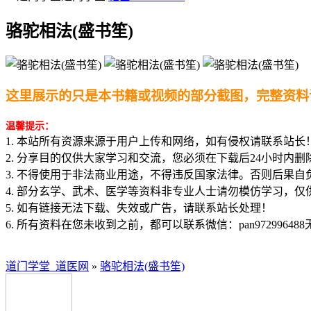
骆驼相法(盛书笙)
这里展示的只是本书籍或视频的部分截图，完整资料
温馨提示：
1. 本站所有资源来源于用户上传和网络，如有侵权请联系站长
2. 分享目的仅供大家学习和交流，您必须在下载后24小时内删
3. 不得使用于非法商业用途，不得违反国家法律。否则后果自
4. 部分玄学、武术、医学等资料非专业人士请勿模仿学习，仅
5. 如有链接无法下载、失效或广告，请联系站长处理！
6. 所有资料在您未收到之前，都可以联系微信：pan97299648
道门学堂_道医网
»
骆驼相法(盛书笙)