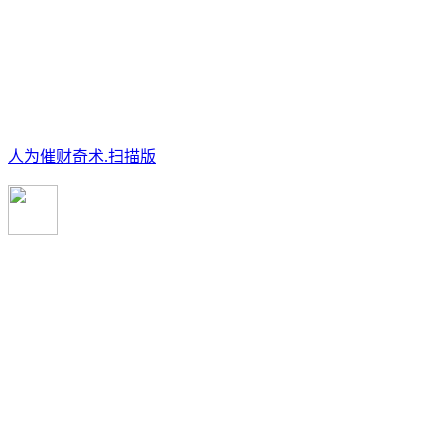
人为催财奇术.扫描版