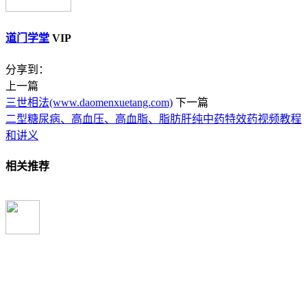
道门学堂
VIP
分享到：
上一篇
三世相法(www.daomenxuetang.com)
下一篇
二型糖尿病、高血压、高血脂、脂肪肝纯中药特效药视频教程
和讲义
相关推荐