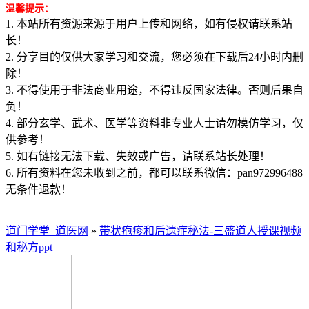
温馨提示：
1. 本站所有资源来源于用户上传和网络，如有侵权请联系站
长！
2. 分享目的仅供大家学习和交流，您必须在下载后24小时内删
除！
3. 不得使用于非法商业用途，不得违反国家法律。否则后果自
负！
4. 部分玄学、武术、医学等资料非专业人士请勿模仿学习，仅
供参考！
5. 如有链接无法下载、失效或广告，请联系站长处理！
6. 所有资料在您未收到之前，都可以联系微信：pan972996488
无条件退款！
道门学堂_道医网
»
带状疱疹和后遗症秘法-三盛道人授课视频
和秘方ppt