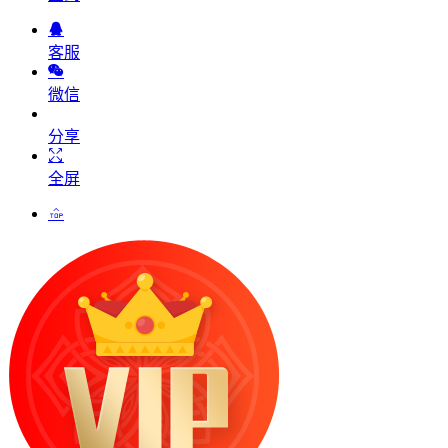
客服
微信
分享
全屏