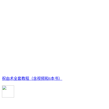
祝由术全套教程（含视频和6本书）