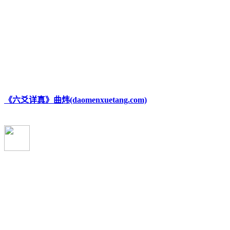
《六爻详真》曲炜(daomenxuetang.com)