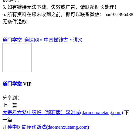
5. 如有链接无法下载、失效或广告，请联系站长处理！
6. 所有资料在您未收到之前，都可以联系微信：pan972996488
无条件退款！
道门学堂_道医网
»
中国摇钱古卜讲义
道门学堂
VIP
分享到：
上一篇
大宗易六爻中级班（顽石版）李洪成(daomenxuetang.com)
下
一篇
几种中医简便诊断法(daomenxuetang.com)