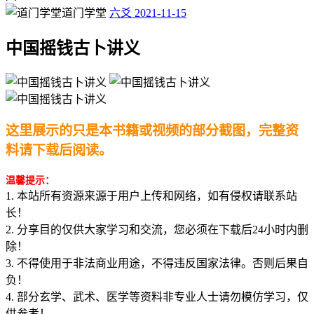
道门学堂
六爻
2021-11-15
中国摇钱古卜讲义
这里展示的只是本书籍或视频的部分截图，完整资
料请下载后阅读。
温馨提示：
1. 本站所有资源来源于用户上传和网络，如有侵权请联系站
长！
2. 分享目的仅供大家学习和交流，您必须在下载后24小时内删
除！
3. 不得使用于非法商业用途，不得违反国家法律。否则后果自
负！
4. 部分玄学、武术、医学等资料非专业人士请勿模仿学习，仅
供参考！