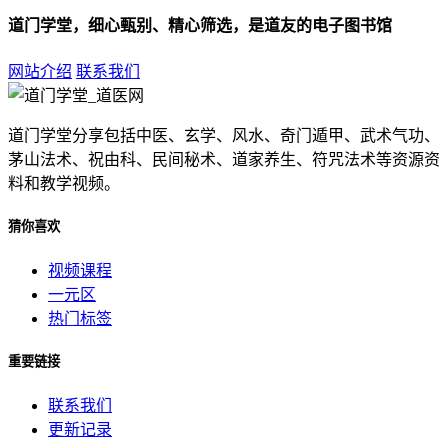
道门学堂，细心甄别、精心筛选，是道友的电子图书馆
网站介绍
联系我们
道门学堂分享包括中医、玄学、风水、奇门遁甲、武术气功、
茅山法术、祝由科、民间秘术、道家养生、符咒法术等资源资
料和教学视频。
猜你喜欢
视频课程
一元区
热门标签
重要链接
联系我们
更新记录