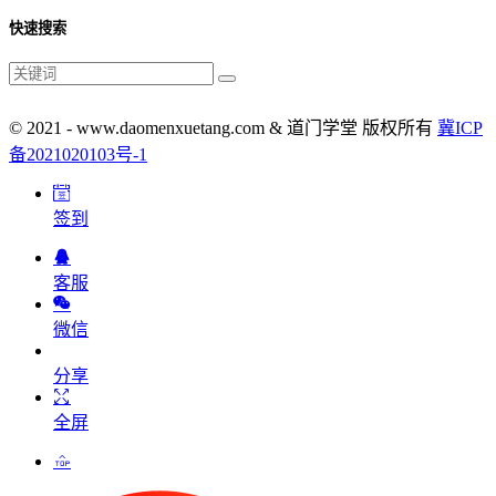
快速搜索
© 2021 - www.daomenxuetang.com & 道门学堂 版权所有
冀ICP
备2021020103号-1
签到
客服
微信
分享
全屏