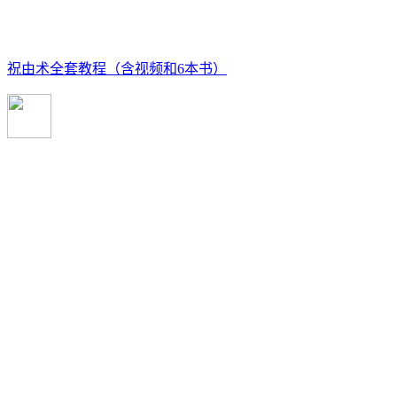
祝由术全套教程（含视频和6本书）