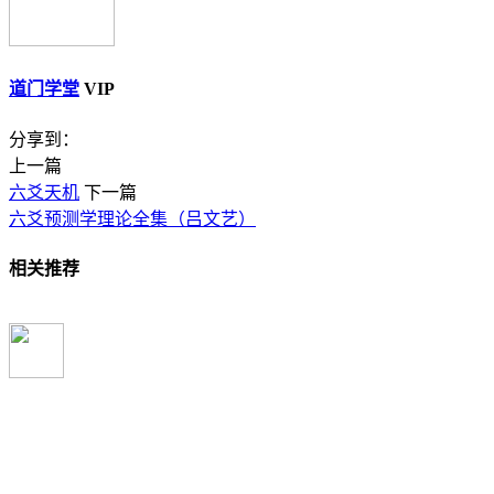
道门学堂
VIP
分享到：
上一篇
六爻天机
下一篇
六爻预测学理论全集（吕文艺）
相关推荐