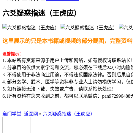
六爻疑惑指迷（王虎应）
这里展示的只是本书籍或视频的部分截图，完整资料
温馨提示：
1. 本站所有资源来源于用户上传和网络，如有侵权请联系站长
2. 分享目的仅供大家学习和交流，您必须在下载后24小时内删
3. 不得使用于非法商业用途，不得违反国家法律。否则后果自
4. 部分玄学、武术、医学等资料非专业人士请勿模仿学习，仅
5. 如有链接无法下载、失效或广告，请联系站长处理！
6. 所有资料在您未收到之前，都可以联系微信：pan97299648
道门学堂_道医网
»
六爻疑惑指迷（王虎应）