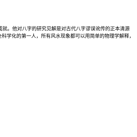
成就。他对八字的研究见解是对古代八字谬误讹传的正本清源
全科学化的第一人，所有风水现象都可以用简单的物理学解释，