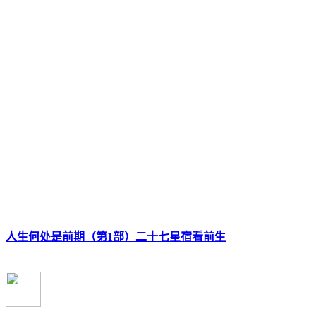
人生何处是前期（第1部）二十七星宿看前生