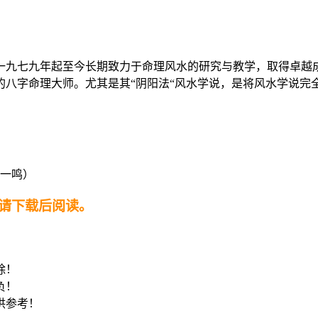
一九七九年起至今长期致力于命理风水的研究与教学，取得卓越
的八字命理大师。尤其是其“阴阳法“风水学说，是将风水学说完
请下载后阅读。
！
除！
负！
供参考！