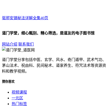
驱邪安镇秘法详解全集40页
道门学堂，细心甄别、精心筛选，是道友的电子图书馆
网站介绍
联系我们
道门学堂分享包括中医、玄学、风水、奇门遁甲、武术气功、
茅山法术、祝由科、民间秘术、道家养生、符咒法术等资源资
料和教学视频。
猜你喜欢
视频课程
一元区
热门标签