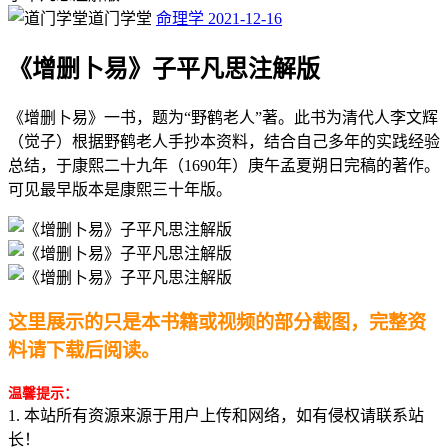
道门学堂
命理学
2021-12-16
《增删卜易》子平凡思注解版
《增删卜易》一书，题为“野鹤老人”著。此书为清代人李文辉
（觉子）根据野鹤老人手抄本资料，结合自己多年的实践经验
总结，于康熙二十九年（1690年）庚午孟夏朔日完稿的著作。
可见最早版本是康熙三十年版。
这里展示的只是本书籍或视频的部分截图，完整资
料请下载后阅读。
温馨提示：
1. 本站所有资源来源于用户上传和网络，如有侵权请联系站
长！