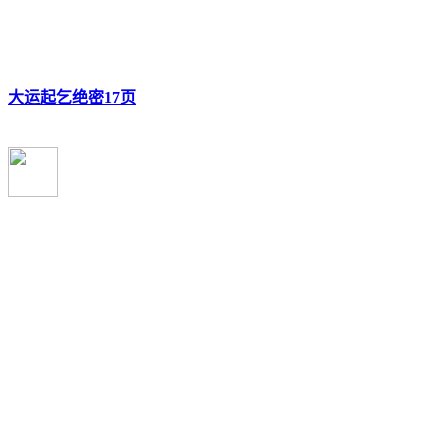
大运起乞绝密17页