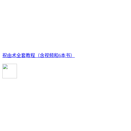
祝由术全套教程（含视频和6本书）