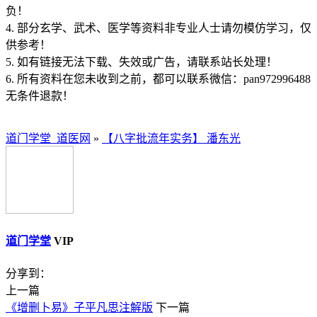
负！
4. 部分玄学、武术、医学等资料非专业人士请勿模仿学习，仅
供参考！
5. 如有链接无法下载、失效或广告，请联系站长处理！
6. 所有资料在您未收到之前，都可以联系微信：pan972996488
无条件退款！
道门学堂_道医网
»
【八字批流年实务】 潘东光
道门学堂
VIP
分享到：
上一篇
《增删卜易》子平凡思注解版
下一篇