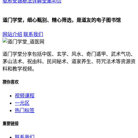
驱邪安镇秘法详解全集40页
道门学堂，细心甄别、精心筛选，是道友的电子图书馆
网站介绍
联系我们
道门学堂分享包括中医、玄学、风水、奇门遁甲、武术气功、
茅山法术、祝由科、民间秘术、道家养生、符咒法术等资源资
料和教学视频。
猜你喜欢
视频课程
一元区
热门标签
重要链接
联系我们