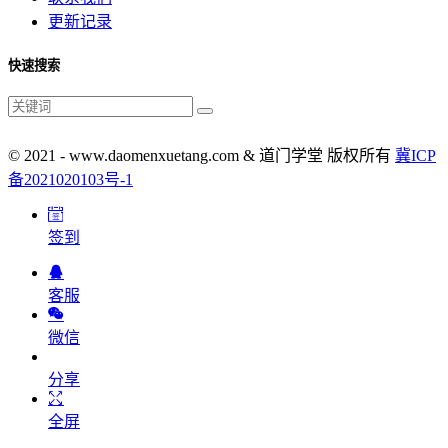
更新记录
快速搜索
© 2021 - www.daomenxuetang.com & 道门学堂 版权所有
冀ICP
备2021020103号-1
签到
客服
微信
分享
全屏