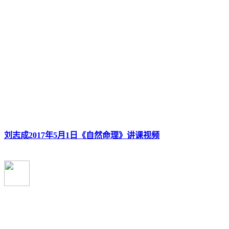
刘志成2017年5月1日《自然命理》讲课视频