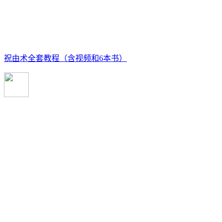
祝由术全套教程（含视频和6本书）