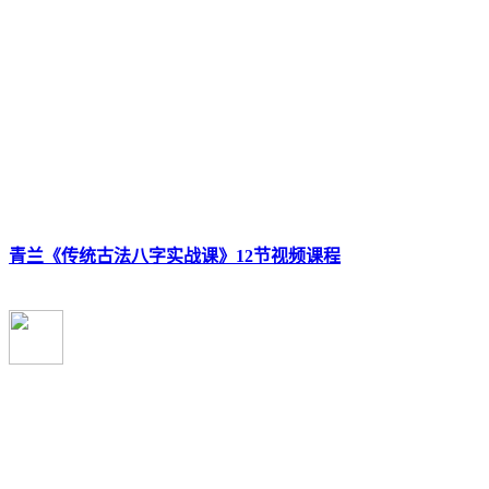
青兰《传统古法八字实战课》12节视频课程