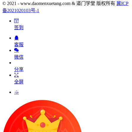
© 2021 - www.daomenxuetang.com & 道门学堂 版权所有
冀ICP
备2021020103号-1
签到
客服
微信
分享
全屏