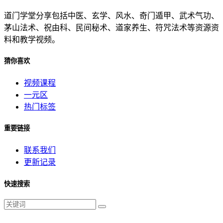
道门学堂分享包括中医、玄学、风水、奇门遁甲、武术气功、
茅山法术、祝由科、民间秘术、道家养生、符咒法术等资源资
料和教学视频。
猜你喜欢
视频课程
一元区
热门标签
重要链接
联系我们
更新记录
快速搜索