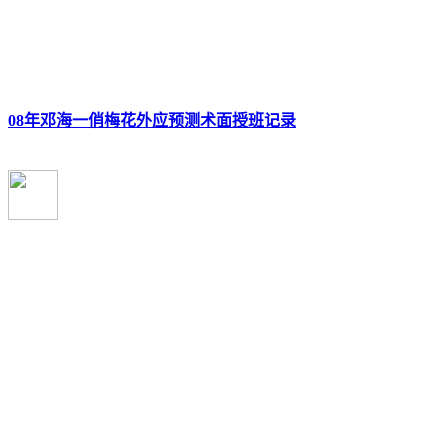
08年邓海一俏梅花外应预测术面授班记录