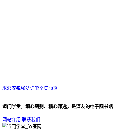
驱邪安镇秘法详解全集40页
道门学堂，细心甄别、精心筛选，是道友的电子图书馆
网站介绍
联系我们