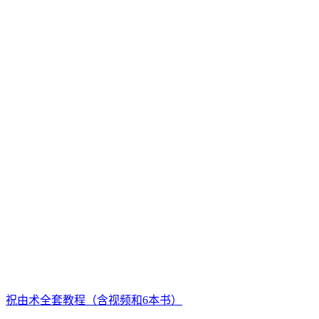
祝由术全套教程（含视频和6本书）