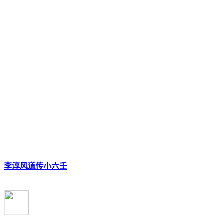
李淳风道传小六壬