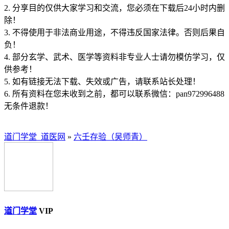
2. 分享目的仅供大家学习和交流，您必须在下载后24小时内删
除！
3. 不得使用于非法商业用途，不得违反国家法律。否则后果自
负！
4. 部分玄学、武术、医学等资料非专业人士请勿模仿学习，仅
供参考！
5. 如有链接无法下载、失效或广告，请联系站长处理！
6. 所有资料在您未收到之前，都可以联系微信：pan972996488
无条件退款！
道门学堂_道医网
»
六壬存验（吴师青）
道门学堂
VIP