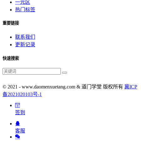
一元区
热门标签
重要链接
联系我们
更新记录
快速搜索
© 2021 - www.daomenxuetang.com & 道门学堂 版权所有
冀ICP
备2021020103号-1
签到
客服