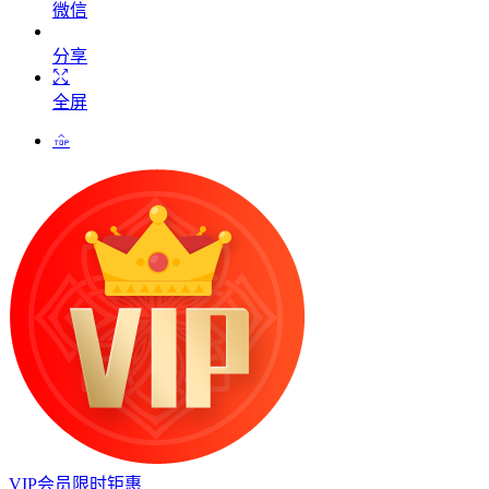
微信
分享
全屏
VIP会员限时钜惠