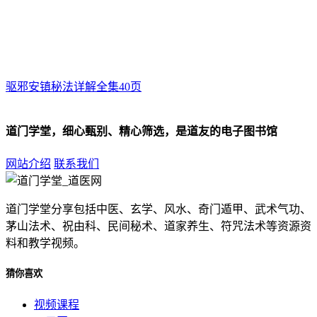
驱邪安镇秘法详解全集40页
道门学堂，细心甄别、精心筛选，是道友的电子图书馆
网站介绍
联系我们
道门学堂分享包括中医、玄学、风水、奇门遁甲、武术气功、
茅山法术、祝由科、民间秘术、道家养生、符咒法术等资源资
料和教学视频。
猜你喜欢
视频课程