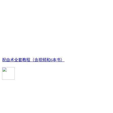
祝由术全套教程（含视频和6本书）