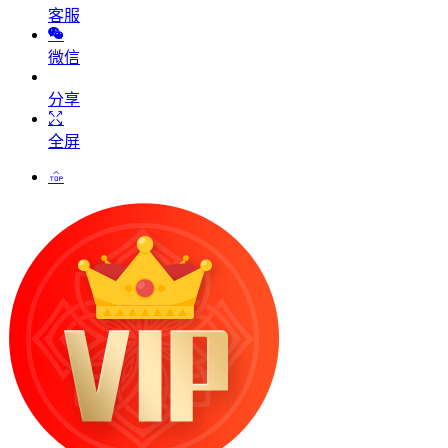
客服
微信
分享
全屏