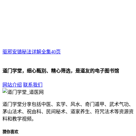
驱邪安镇秘法详解全集40页
道门学堂，细心甄别、精心筛选，是道友的电子图书馆
网站介绍
联系我们
道门学堂分享包括中医、玄学、风水、奇门遁甲、武术气功、
茅山法术、祝由科、民间秘术、道家养生、符咒法术等资源资
料和教学视频。
猜你喜欢