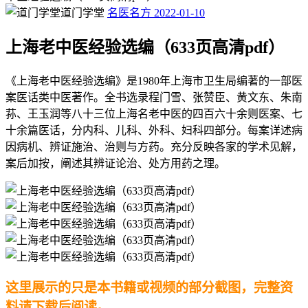
道门学堂
名医名方
2022-01-10
上海老中医经验选编（633页高清pdf）
《上海老中医经验选编》是1980年上海市卫生局编著的一部医
案医话类中医著作。全书选录程门雪、张赞臣、黄文东、朱南
荪、王玉润等八十三位上海名老中医的四百六十余则医案、七
十余篇医话，分内科、儿科、外科、妇科四部分。每案详述病
因病机、辨证施治、治则与方药。充分反映各家的学术见解，
案后加按，阐述其辨证论治、处方用药之理。
这里展示的只是本书籍或视频的部分截图，完整资
料请下载后阅读。