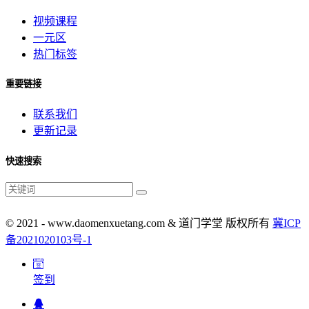
视频课程
一元区
热门标签
重要链接
联系我们
更新记录
快速搜索
© 2021 - www.daomenxuetang.com & 道门学堂 版权所有
冀ICP
备2021020103号-1
签到