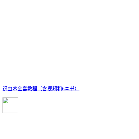
祝由术全套教程（含视频和6本书）