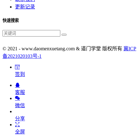
更新记录
快速搜索
© 2021 - www.daomenxuetang.com & 道门学堂 版权所有
冀ICP
备2021020103号-1
签到
客服
微信
分享
全屏