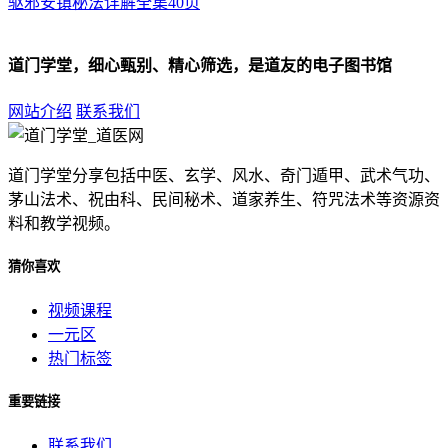
驱邪安镇秘法详解全集40页
道门学堂，细心甄别、精心筛选，是道友的电子图书馆
网站介绍
联系我们
道门学堂分享包括中医、玄学、风水、奇门遁甲、武术气功、
茅山法术、祝由科、民间秘术、道家养生、符咒法术等资源资
料和教学视频。
猜你喜欢
视频课程
一元区
热门标签
重要链接
联系我们