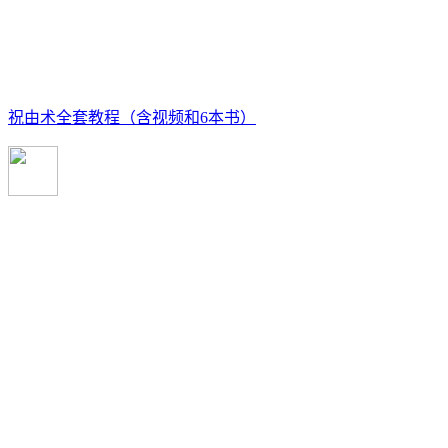
祝由术全套教程（含视频和6本书）