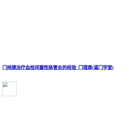
门纯德治疗血栓闭塞性脉管炎的经验_门理章(道门学堂)