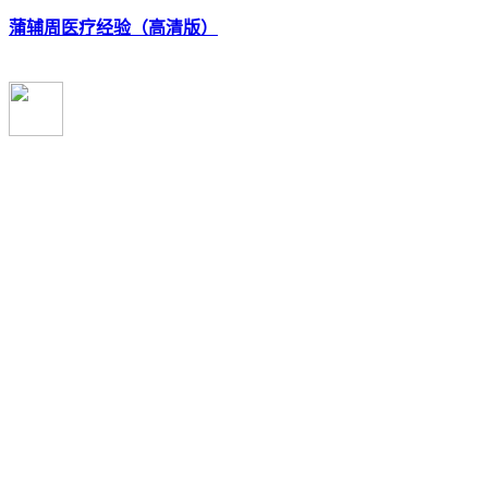
蒲辅周医疗经验（高清版）