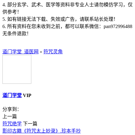
4. 部分玄学、武术、医学等资料非专业人士请勿模仿学习，仅
供参考！
5. 如有链接无法下载、失效或广告，请联系站长处理！
6. 所有资料在您未收到之前，都可以联系微信：pan972996488
无条件退款！
道门学堂_道医网
»
符咒灵角
道门学堂
VIP
分享到：
上一篇
符咒绝学
下一篇
影印古籍《符咒太上妙录》.珍本手抄