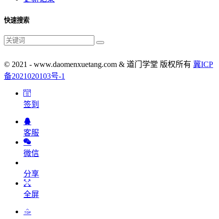
快速搜索
© 2021 - www.daomenxuetang.com & 道门学堂 版权所有
冀ICP
备2021020103号-1
签到
客服
微信
分享
全屏