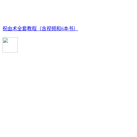
祝由术全套教程（含视频和6本书）