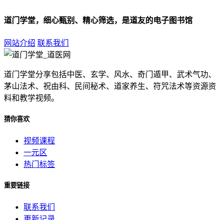
道门学堂，细心甄别、精心筛选，是道友的电子图书馆
网站介绍
联系我们
道门学堂分享包括中医、玄学、风水、奇门遁甲、武术气功、
茅山法术、祝由科、民间秘术、道家养生、符咒法术等资源资
料和教学视频。
猜你喜欢
视频课程
一元区
热门标签
重要链接
联系我们
更新记录