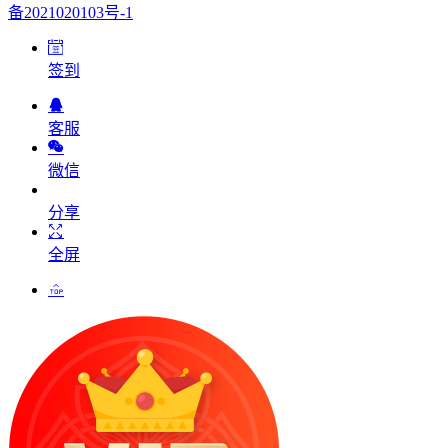
备2021020103号-1
签到
客服
微信
分享
全屏