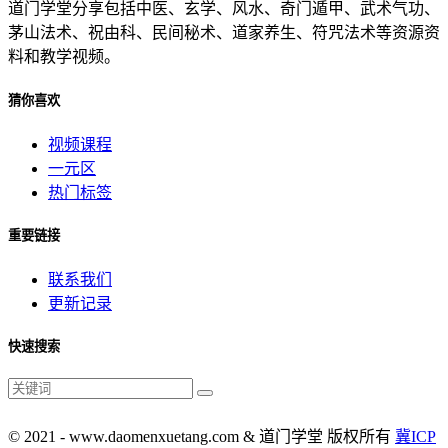
道门学堂分享包括中医、玄学、风水、奇门遁甲、武术气功、
茅山法术、祝由科、民间秘术、道家养生、符咒法术等资源资
料和教学视频。
猜你喜欢
视频课程
一元区
热门标签
重要链接
联系我们
更新记录
快速搜索
© 2021 - www.daomenxuetang.com & 道门学堂 版权所有
冀ICP