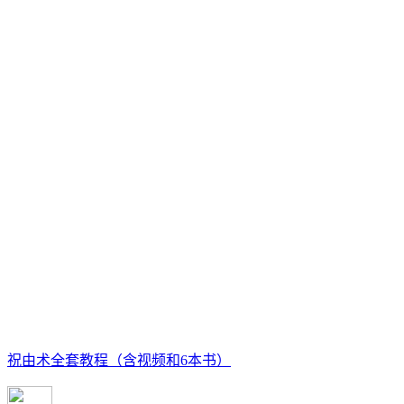
祝由术全套教程（含视频和6本书）