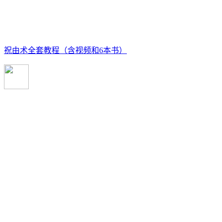
祝由术全套教程（含视频和6本书）