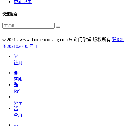
更新记录
快速搜索
© 2021 - www.daomenxuetang.com & 道门学堂 版权所有
冀ICP
备2021020103号-1
签到
客服
微信
分享
全屏