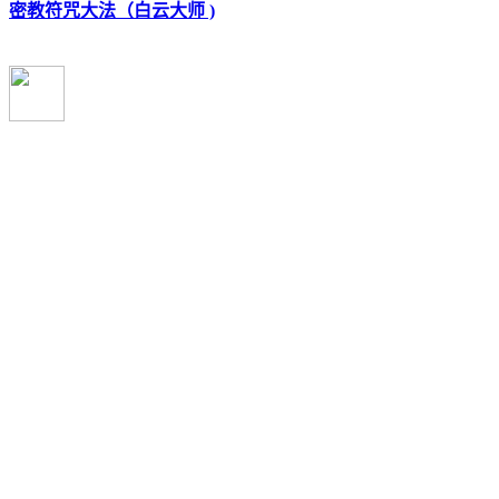
密教符咒大法（白云大师 )