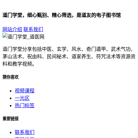
道门学堂，细心甄别、精心筛选，是道友的电子图书馆
网站介绍
联系我们
道门学堂分享包括中医、玄学、风水、奇门遁甲、武术气功、
茅山法术、祝由科、民间秘术、道家养生、符咒法术等资源资
料和教学视频。
猜你喜欢
视频课程
一元区
热门标签
重要链接
联系我们