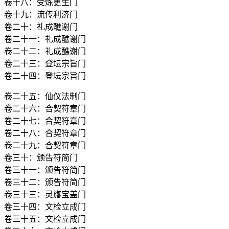
卷十八：受炼更生门
卷十九：流传利济门
卷二十：礼成醮谢门
卷二十一：礼成醮谢门
卷二十二：礼成醮谢门
卷二十三：登坛宗旨门
卷二十四：登坛宗旨门
卷二十五：仙仪法制门
卷二十六：合契符章门
卷二十七：合契符章门
卷二十八：合契符章门
卷二十九：合契符章门
卷三十：颁告符简门
卷三十一：颁告符简门
卷三十二：颁告符简门
卷三十三：灵旛宝盖门
卷三十四：文检立成门
卷三十五：文检立成门