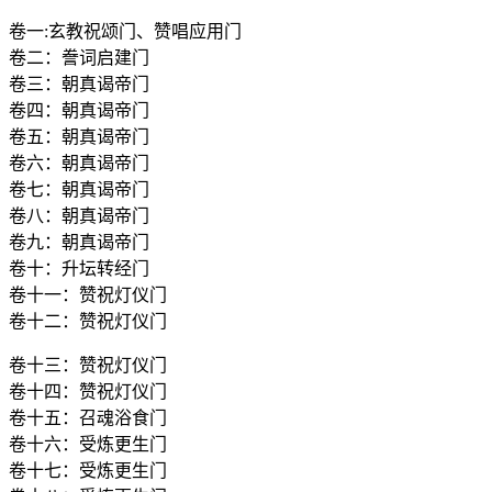
卷一:玄教祝颂门、赞唱应用门
卷二：誊词启建门
卷三：朝真谒帝门
卷四：朝真谒帝门
卷五：朝真谒帝门
卷六：朝真谒帝门
卷七：朝真谒帝门
卷八：朝真谒帝门
卷九：朝真谒帝门
卷十：升坛转经门
卷十一：赞祝灯仪门
卷十二：赞祝灯仪门
卷十三：赞祝灯仪门
卷十四：赞祝灯仪门
卷十五：召魂浴食门
卷十六：受炼更生门
卷十七：受炼更生门