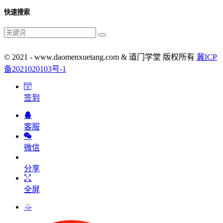
快速搜索
© 2021 - www.daomenxuetang.com & 道门学堂 版权所有
冀ICP
备2021020103号-1
签到
客服
微信
分享
全屏