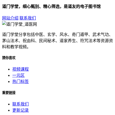
道门学堂，细心甄别、精心筛选，是道友的电子图书馆
网站介绍
联系我们
道门学堂分享包括中医、玄学、风水、奇门遁甲、武术气功、
茅山法术、祝由科、民间秘术、道家养生、符咒法术等资源资
料和教学视频。
猜你喜欢
视频课程
一元区
热门标签
重要链接
联系我们
更新记录