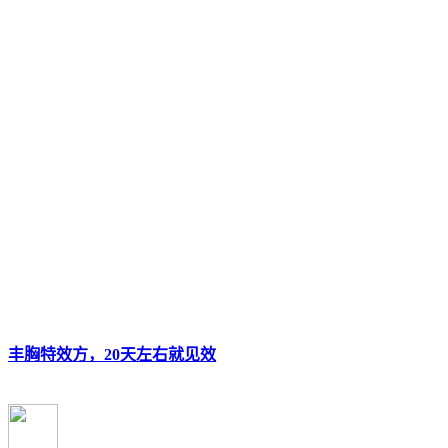
丰胸特效方，20天左右就见效