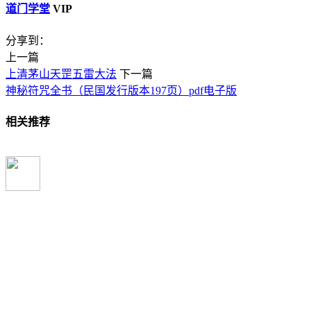
道门学堂
VIP
分享到：
上一篇
上清茅山天罡五雷大法
下一篇
神秘符咒全书（民国发行版本197页）pdf电子版
相关推荐