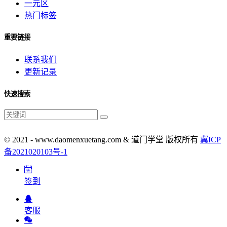
一元区
热门标签
重要链接
联系我们
更新记录
快速搜索
© 2021 - www.daomenxuetang.com & 道门学堂 版权所有
冀ICP
备2021020103号-1
签到
客服