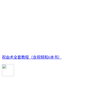
祝由术全套教程（含视频和6本书）