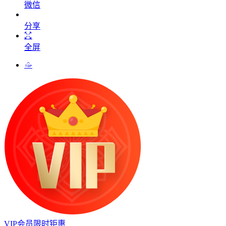
微信
分享
全屏
VIP会员限时钜惠