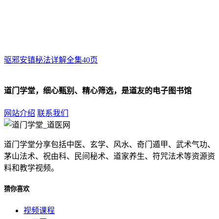
驱邪安镇秘法详解全集40页
道门学堂，细心甄别、精心筛选，是道友的电子图书馆
网站介绍
联系我们
道门学堂分享包括中医、玄学、风水、奇门遁甲、武术气功、
茅山法术、祝由科、民间秘术、道家养生、符咒法术等资源资
料和教学视频。
猜你喜欢
视频课程