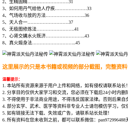
2、生精固精………………………31
3、如何用丹气给他人疗疾…………………33
4、气场收与放的方法……………………..36
5、天人合一………………………37
6、无极图修炼法…………………….41
7、心肾交媾水火既济……………………..43
8、真火煅身法………………………..45
这里展示的只是本书籍或视频的部分截图，完整资料
温馨提示：
1. 本站所有资源来源于用户上传和网络，如有侵权请联系站长
2. 分享目的仅供大家学习和交流，您必须在下载后24小时内删
3. 不得使用于非法商业用途，不得违反国家法律。否则后果自
4. 部分玄学、武术、医学等资料非专业人士请勿模仿学习，仅
5. 如有链接无法下载、失效或广告，请联系站长处理！
6. 所有资料在您未收到之前，都可以联系微信：pan97299648