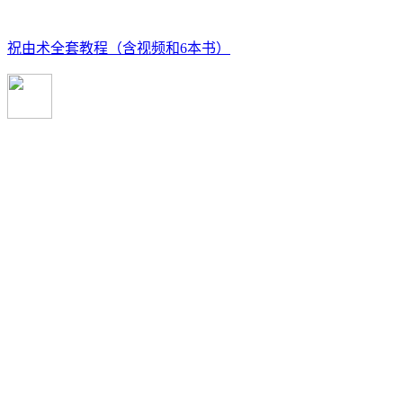
祝由术全套教程（含视频和6本书）