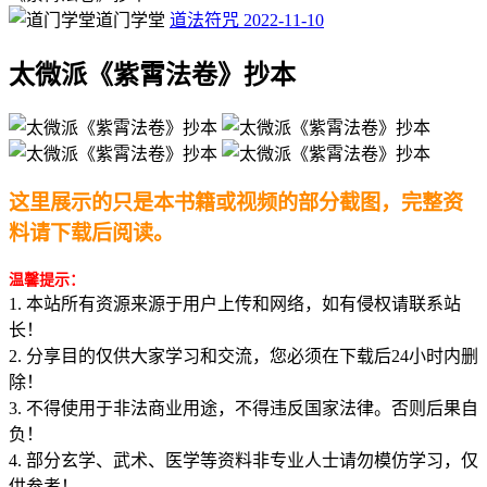
道门学堂
道法符咒
2022-11-10
太微派《紫霄法卷》抄本
这里展示的只是本书籍或视频的部分截图，完整资
料请下载后阅读。
温馨提示：
1. 本站所有资源来源于用户上传和网络，如有侵权请联系站
长！
2. 分享目的仅供大家学习和交流，您必须在下载后24小时内删
除！
3. 不得使用于非法商业用途，不得违反国家法律。否则后果自
负！
4. 部分玄学、武术、医学等资料非专业人士请勿模仿学习，仅
供参考！