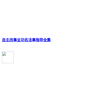
自主改事业功名法事指导全集