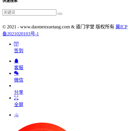
快速搜索
© 2021 - www.daomenxuetang.com & 道门学堂 版权所有
冀ICP
备2021020103号-1
签到
客服
微信
分享
全屏