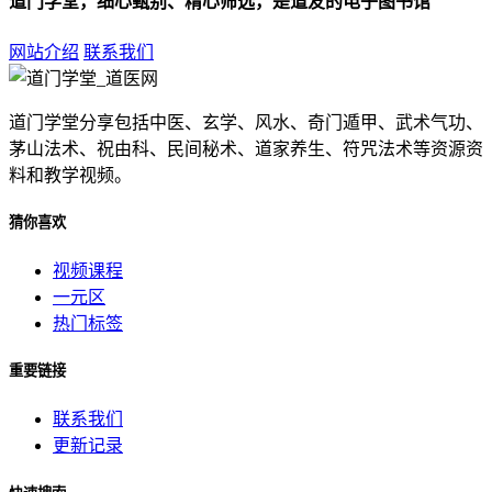
道门学堂，细心甄别、精心筛选，是道友的电子图书馆
网站介绍
联系我们
道门学堂分享包括中医、玄学、风水、奇门遁甲、武术气功、
茅山法术、祝由科、民间秘术、道家养生、符咒法术等资源资
料和教学视频。
猜你喜欢
视频课程
一元区
热门标签
重要链接
联系我们
更新记录