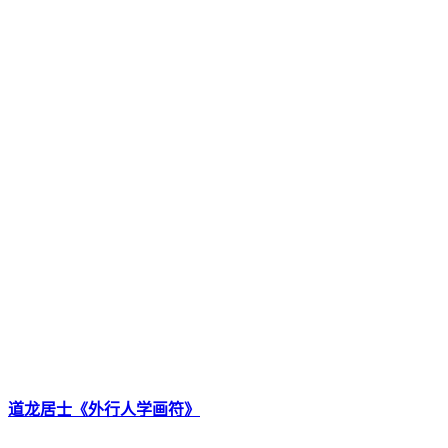
道龙居士《外行人学画符》