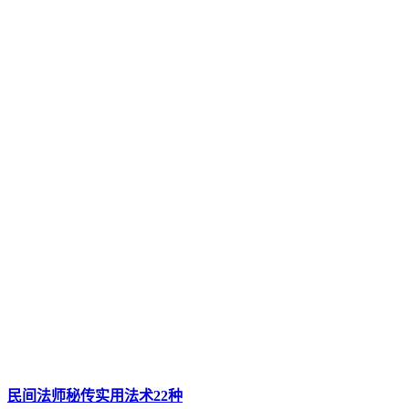
民间法师秘传实用法术22种