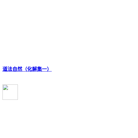
道法自然（化解集一）