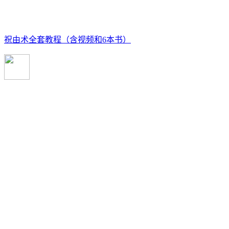
祝由术全套教程（含视频和6本书）