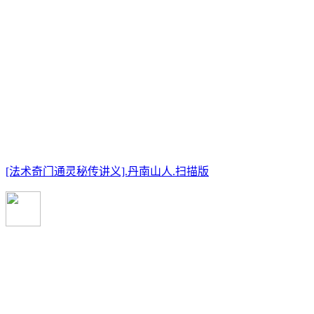
[法术奇门通灵秘传讲义].丹南山人.扫描版