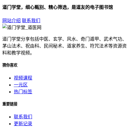
道门学堂，细心甄别、精心筛选，是道友的电子图书馆
网站介绍
联系我们
道门学堂分享包括中医、玄学、风水、奇门遁甲、武术气功、
茅山法术、祝由科、民间秘术、道家养生、符咒法术等资源资
料和教学视频。
猜你喜欢
视频课程
一元区
热门标签
重要链接
联系我们
更新记录