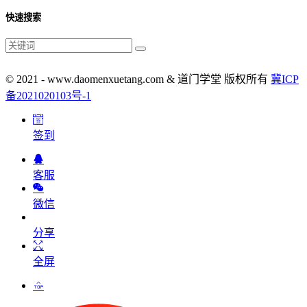
快速搜索
© 2021 - www.daomenxuetang.com & 道门学堂 版权所有
冀ICP
备2021020103号-1
签到
客服
微信
分享
全屏