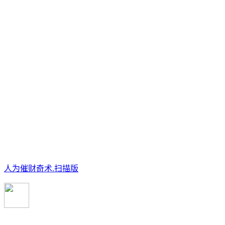
人为催财奇术.扫描版