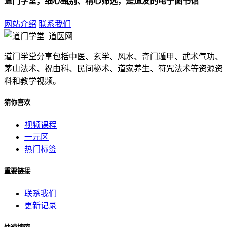
道门学堂，细心甄别、精心筛选，是道友的电子图书馆
网站介绍
联系我们
道门学堂分享包括中医、玄学、风水、奇门遁甲、武术气功、
茅山法术、祝由科、民间秘术、道家养生、符咒法术等资源资
料和教学视频。
猜你喜欢
视频课程
一元区
热门标签
重要链接
联系我们
更新记录