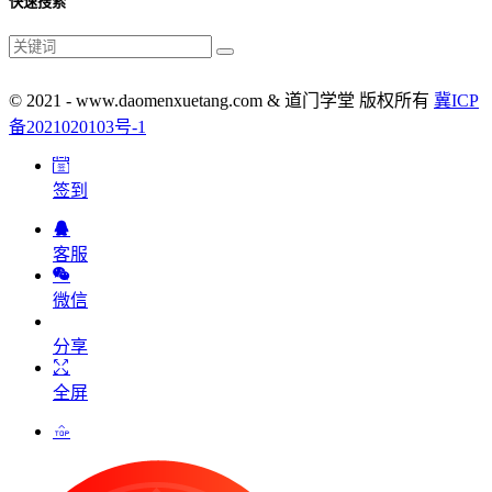
快速搜索
© 2021 - www.daomenxuetang.com & 道门学堂 版权所有
冀ICP
备2021020103号-1
签到
客服
微信
分享
全屏