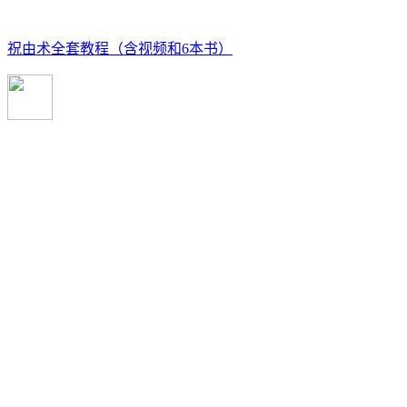
祝由术全套教程（含视频和6本书）