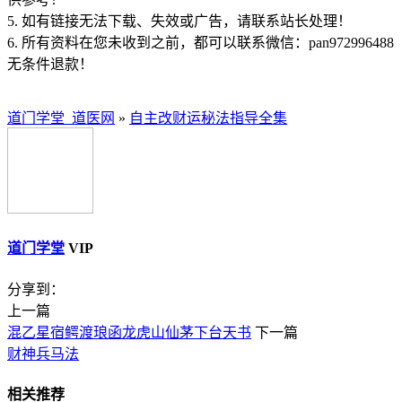
5. 如有链接无法下载、失效或广告，请联系站长处理！
6. 所有资料在您未收到之前，都可以联系微信：pan972996488
无条件退款！
道门学堂_道医网
»
自主改财运秘法指导全集
道门学堂
VIP
分享到：
上一篇
混乙星宿鳄渡琅函龙虎山仙茅下台天书
下一篇
财神兵马法
相关推荐