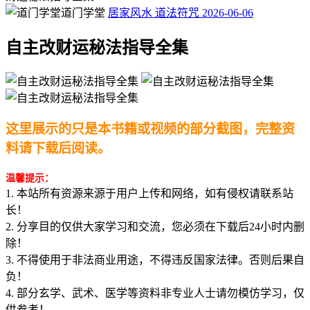
道门学堂
居家风水
道法符咒
2026-06-06
自主改财运秘法指导全集
这里展示的只是本书籍或视频的部分截图，完整资
料请下载后阅读。
温馨提示：
1. 本站所有资源来源于用户上传和网络，如有侵权请联系站
长！
2. 分享目的仅供大家学习和交流，您必须在下载后24小时内删
除！
3. 不得使用于非法商业用途，不得违反国家法律。否则后果自
负！
4. 部分玄学、武术、医学等资料非专业人士请勿模仿学习，仅
供参考！