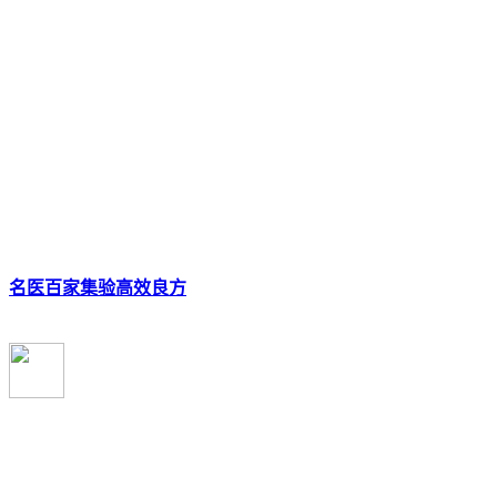
名医百家集验高效良方