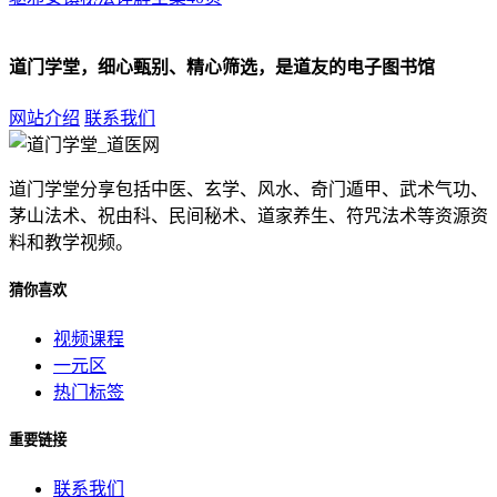
道门学堂，细心甄别、精心筛选，是道友的电子图书馆
网站介绍
联系我们
道门学堂分享包括中医、玄学、风水、奇门遁甲、武术气功、
茅山法术、祝由科、民间秘术、道家养生、符咒法术等资源资
料和教学视频。
猜你喜欢
视频课程
一元区
热门标签
重要链接
联系我们