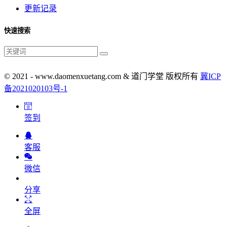
更新记录
快速搜索
© 2021 - www.daomenxuetang.com & 道门学堂 版权所有
冀ICP
备2021020103号-1
签到
客服
微信
分享
全屏