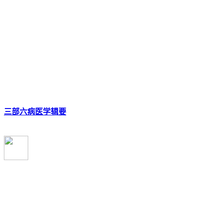
三部六病医学辑要