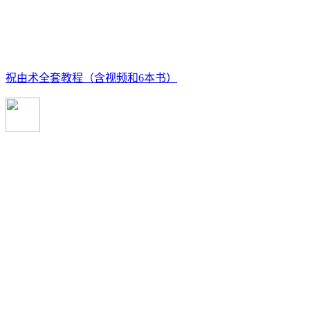
祝由术全套教程（含视频和6本书）