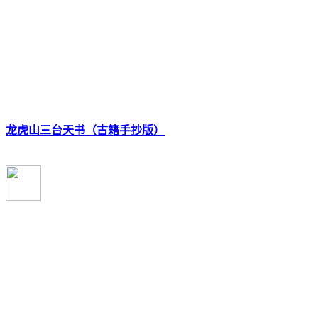
龙虎山三台天书（古籍手抄版）