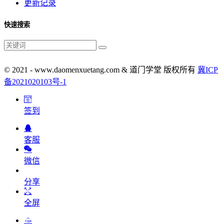
更新记录
快速搜索
© 2021 - www.daomenxuetang.com & 道门学堂 版权所有
冀ICP
备2021020103号-1
签到
客服
微信
分享
全屏