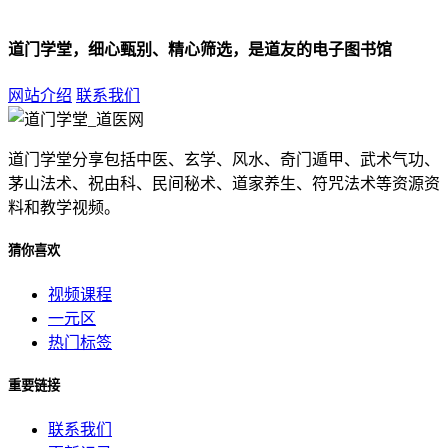
道门学堂，细心甄别、精心筛选，是道友的电子图书馆
网站介绍
联系我们
道门学堂分享包括中医、玄学、风水、奇门遁甲、武术气功、
茅山法术、祝由科、民间秘术、道家养生、符咒法术等资源资
料和教学视频。
猜你喜欢
视频课程
一元区
热门标签
重要链接
联系我们