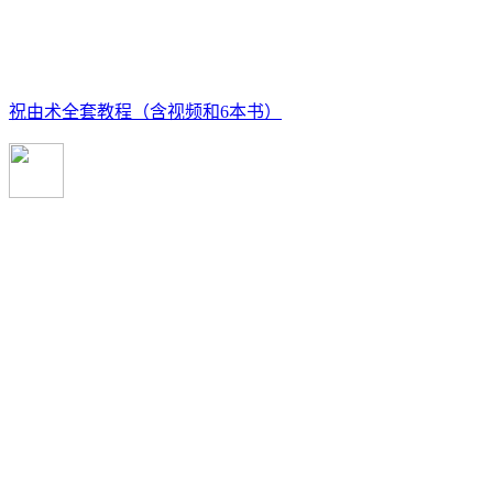
祝由术全套教程（含视频和6本书）