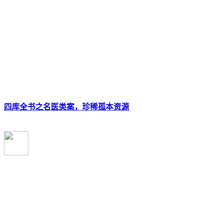
四库全书之名医类案，珍稀孤本资源