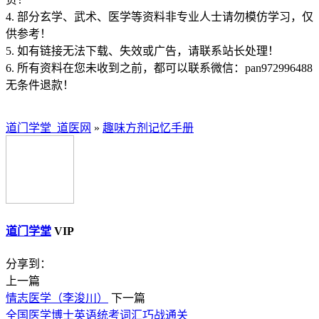
4. 部分玄学、武术、医学等资料非专业人士请勿模仿学习，仅
供参考！
5. 如有链接无法下载、失效或广告，请联系站长处理！
6. 所有资料在您未收到之前，都可以联系微信：pan972996488
无条件退款！
道门学堂_道医网
»
趣味方剂记忆手册
道门学堂
VIP
分享到：
上一篇
情志医学（李浚川）
下一篇
全国医学博士英语统考词汇巧战通关