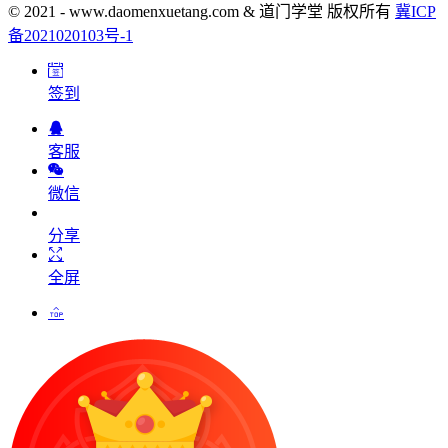
© 2021 - www.daomenxuetang.com & 道门学堂 版权所有
冀ICP
备2021020103号-1
签到
客服
微信
分享
全屏