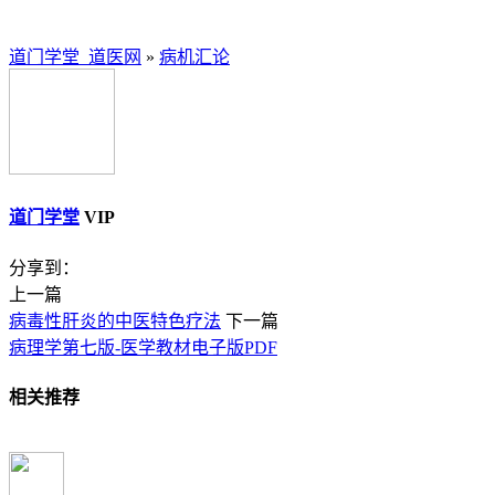
道门学堂_道医网
»
病机汇论
道门学堂
VIP
分享到：
上一篇
病毒性肝炎的中医特色疗法
下一篇
病理学第七版-医学教材电子版PDF
相关推荐