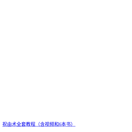
祝由术全套教程（含视频和6本书）