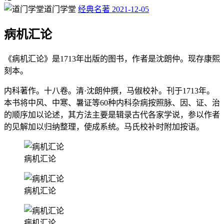
道门学堂
经典名著
2021-12-05
病机汇论
《病机汇论》是1713年出版的图书，作者是沈朗仲。现存康熙
刻本。
内科著作。十八卷。清·沈朗仲撰，马俶校补。刊于1713年。
本书将中风、中寒、暑证等60种内科杂病按照脉、因、证、治
的顺序加以论述，其方法主要是辑录古代各家学说，参以作者
的见解加以归纳整理，使成系统。马氏校补时附加按语。
病机汇论
病机汇论
病机汇论