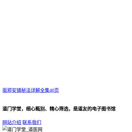
驱邪安镇秘法详解全集40页
道门学堂，细心甄别、精心筛选，是道友的电子图书馆
网站介绍
联系我们