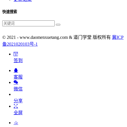
快速搜索
© 2021 - www.daomenxuetang.com & 道门学堂 版权所有
冀ICP
备2021020103号-1
签到
客服
微信
分享
全屏