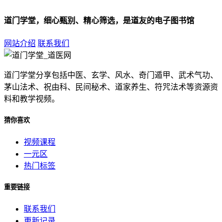
道门学堂，细心甄别、精心筛选，是道友的电子图书馆
网站介绍
联系我们
道门学堂分享包括中医、玄学、风水、奇门遁甲、武术气功、
茅山法术、祝由科、民间秘术、道家养生、符咒法术等资源资
料和教学视频。
猜你喜欢
视频课程
一元区
热门标签
重要链接
联系我们
更新记录