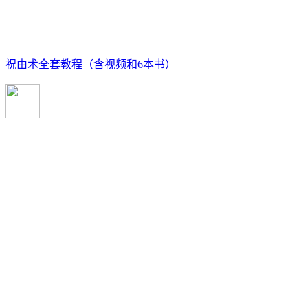
祝由术全套教程（含视频和6本书）