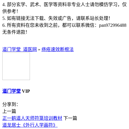
4. 部分玄学、武术、医学等资料非专业人士请勿模仿学习，仅
供参考！
5. 如有链接无法下载、失效或广告，请联系站长处理！
6. 所有资料在您未收到之前，都可以联系微信：pan972996488
无条件退款！
道门学堂_道医网
»
痔疮速效断根法
道门学堂
VIP
分享到：
上一篇
正一鹤道人天师符箓培训教材
下一篇
道龙居士《外行人学画符》