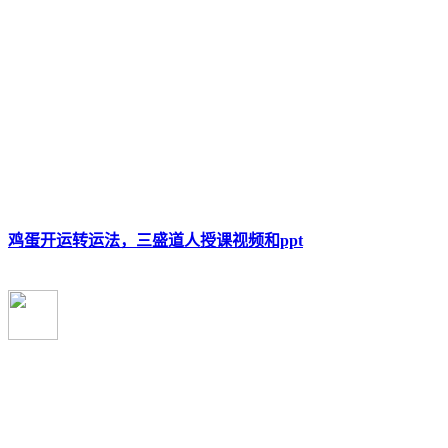
鸡蛋开运转运法，三盛道人授课视频和ppt