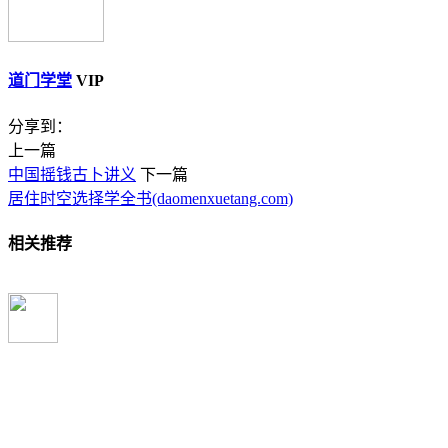
道门学堂
VIP
分享到：
上一篇
中国摇钱古卜讲义
下一篇
居住时空选择学全书(daomenxuetang.com)
相关推荐