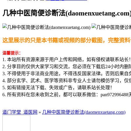
几种中医简便诊断法(daomenxuetang.com
这里展示的只是本书籍或视频的部分截图，完整资料
温馨提示：
1. 本站所有资源来源于用户上传和网络，如有侵权请联系站长
2. 分享目的仅供大家学习和交流，您必须在下载后24小时内删
3. 不得使用于非法商业用途，不得违反国家法律。否则后果自
4. 部分玄学、武术、医学等资料非专业人士请勿模仿学习，仅
5. 如有链接无法下载、失效或广告，请联系站长处理！
6. 所有资料在您未收到之前，都可以联系微信：pan97299648
道门学堂_道医网
»
几种中医简便诊断法(daomenxuetang.com)