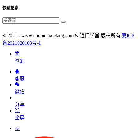
快速搜索
© 2021 - www.daomenxuetang.com & 道门学堂 版权所有
冀ICP
备2021020103号-1
签到
客服
微信
分享
全屏