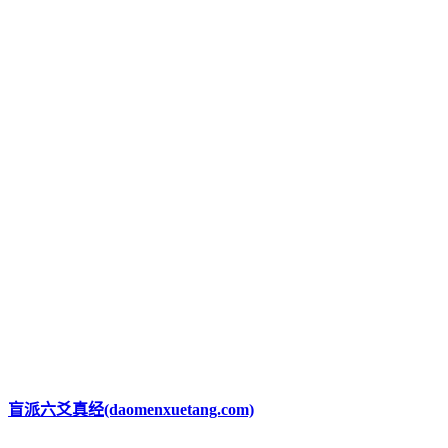
盲派六爻真经(daomenxuetang.com)