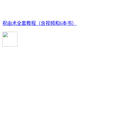
祝由术全套教程（含视频和6本书）