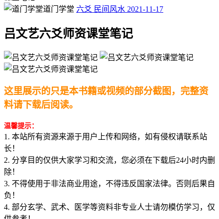
道门学堂
六爻
民间风水
2021-11-17
吕文艺六爻师资课堂笔记
这里展示的只是本书籍或视频的部分截图，完整资
料请下载后阅读。
温馨提示：
1. 本站所有资源来源于用户上传和网络，如有侵权请联系站
长！
2. 分享目的仅供大家学习和交流，您必须在下载后24小时内删
除！
3. 不得使用于非法商业用途，不得违反国家法律。否则后果自
负！
4. 部分玄学、武术、医学等资料非专业人士请勿模仿学习，仅
供参考！