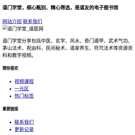
道门学堂，细心甄别、精心筛选，是道友的电子图书馆
网站介绍
联系我们
道门学堂分享包括中医、玄学、风水、奇门遁甲、武术气功、
茅山法术、祝由科、民间秘术、道家养生、符咒法术等资源资
料和教学视频。
猜你喜欢
视频课程
一元区
热门标签
重要链接
联系我们
更新记录