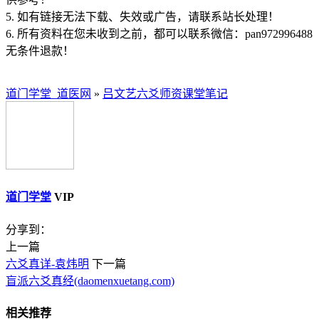
5. 如有链接无法下载、失效或广告，请联系站长处理！
6. 所有资料在您未收到之前，都可以联系微信：pan972996488
无条件退款！
道门学堂_道医网
»
吕文艺六爻师资课堂笔记
道门学堂
VIP
分享到：
上一篇
六爻真详-袁炜明
下一篇
盲派六爻真经(daomenxuetang.com)
相关推荐