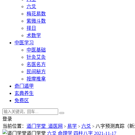
六爻
梅花易数
紫微斗数
择日
术数学
中医学习
中医基础
针灸艾灸
名医名方
民间秘方
按摩推拿
奇门遁甲
玄典养生
免费区
登录
当前位置：
道门学堂_道医网
易学
六爻
八字预测真踪（新
>
>
>
道门学堂
六爻
命理学
四柱八字
2021-11-17