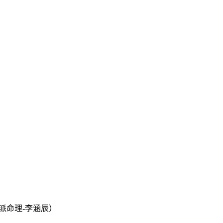
派命理-李涵辰）