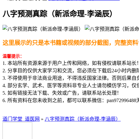
八字预测真踪（新派命理-李涵辰）
这里展示的只是本书籍或视频的部分截图，完整资料
温馨提示：
1. 本站所有资源来源于用户上传和网络，如有侵权请联系站长
2. 分享目的仅供大家学习和交流，您必须在下载后24小时内删
3. 不得使用于非法商业用途，不得违反国家法律。否则后果自
4. 部分玄学、武术、医学等资料非专业人士请勿模仿学习，仅
5. 如有链接无法下载、失效或广告，请联系站长处理！
6. 所有资料在您未收到之前，都可以联系微信：pan97299648
道门学堂_道医网
»
八字预测真踪（新派命理-李涵辰）