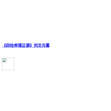
《四柱命理正源》刘文元著