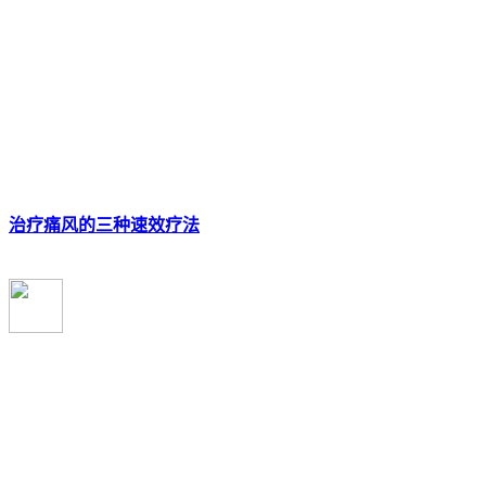
治疗痛风的三种速效疗法