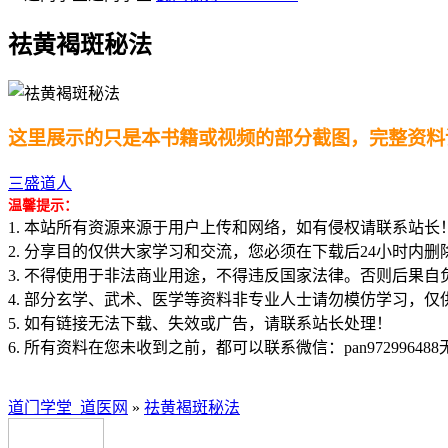
祛黄褐斑秘法
这里展示的只是本书籍或视频的部分截图，完整资料
三盛道人
温馨提示：
1. 本站所有资源来源于用户上传和网络，如有侵权请联系站长
2. 分享目的仅供大家学习和交流，您必须在下载后24小时内删
3. 不得使用于非法商业用途，不得违反国家法律。否则后果自
4. 部分玄学、武术、医学等资料非专业人士请勿模仿学习，仅
5. 如有链接无法下载、失效或广告，请联系站长处理！
6. 所有资料在您未收到之前，都可以联系微信：pan97299648
道门学堂_道医网
»
祛黄褐斑秘法