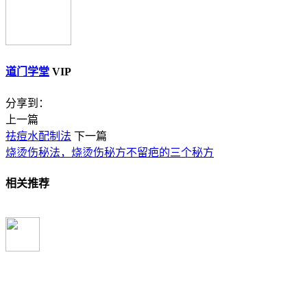
道门学堂
VIP
分享到：
上一篇
祛痘水配制法
下一篇
烧烫伤秘法，烧烫伤秘方不留疤的三个秘方
相关推荐