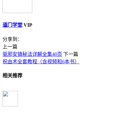
道门学堂
VIP
分享到：
上一篇
驱邪安镇秘法详解全集40页
下一篇
祝由术全套教程（含视频和6本书）
相关推荐