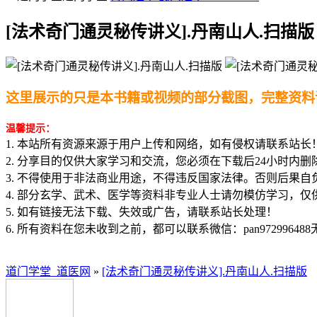
[法术奇门通灵秘传讲义].丹南山人.扫描版
这里展示的只是本书籍或视频的部分截图，完整资料
温馨提示：
1. 本站所有资源来源于用户上传和网络，如有侵权请联系站长
2. 分享目的仅供大家学习和交流，您必须在下载后24小时内删
3. 不得使用于非法商业用途，不得违反国家法律。否则后果自
4. 部分玄学、武术、医学等资料非专业人士请勿模仿学习，仅
5. 如有链接无法下载、失效或广告，请联系站长处理！
6. 所有资料在您未收到之前，都可以联系微信：pan97299648
道门学堂_道医网
»
[法术奇门通灵秘传讲义].丹南山人.扫描版