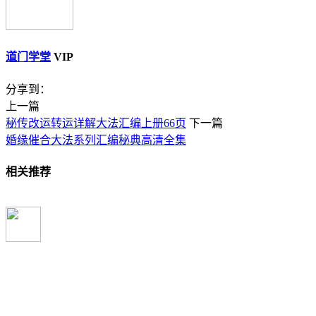
道门学堂
VIP
分享到：
上一篇
秘传改运转运详解大法汇编上册66页
下一篇
婚缘催合大法系列汇编秘典高清全集
相关推荐