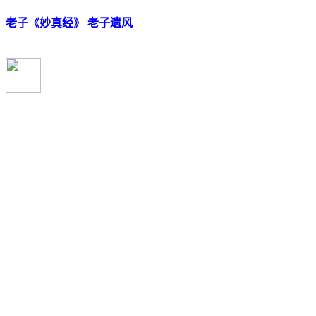
老子《妙真经》 老子遗风