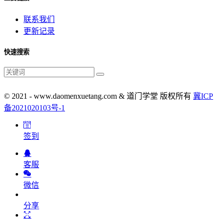
联系我们
更新记录
快速搜索
© 2021 - www.daomenxuetang.com & 道门学堂 版权所有
冀ICP
备2021020103号-1
签到
客服
微信
分享