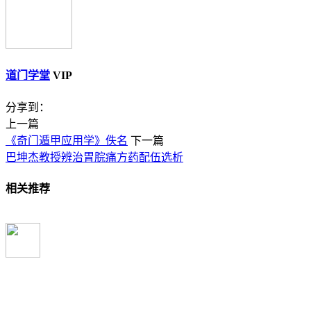
道门学堂
VIP
分享到：
上一篇
《奇门遁甲应用学》佚名
下一篇
巴坤杰教授辨治胃脘痛方药配伍选析
相关推荐