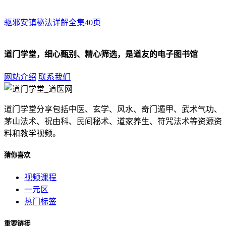
驱邪安镇秘法详解全集40页
道门学堂，细心甄别、精心筛选，是道友的电子图书馆
网站介绍
联系我们
道门学堂分享包括中医、玄学、风水、奇门遁甲、武术气功、
茅山法术、祝由科、民间秘术、道家养生、符咒法术等资源资
料和教学视频。
猜你喜欢
视频课程
一元区
热门标签
重要链接