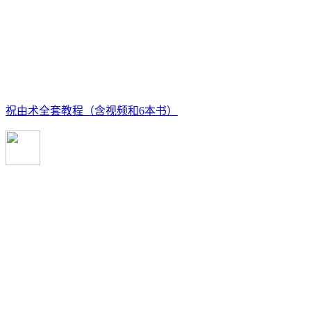
祝由术全套教程（含视频和6本书）